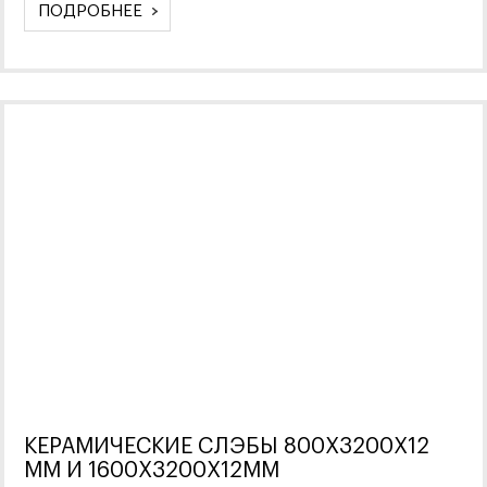
ПОДРОБНЕЕ
КЕРАМИЧЕСКИЕ СЛЭБЫ 800X3200X12
ММ И 1600Х3200Х12ММ