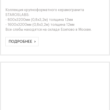
Коллекция крупноформатного керамогранита
STAROSLABS:
- 800х3200мм (0,8х3,2м) толщина 12мм
- 1600х3200мм (0,8х3,2м) толщина 12мм
Все слэбы находятся на складе Есипово в Москве.
ПОДРОБНЕЕ