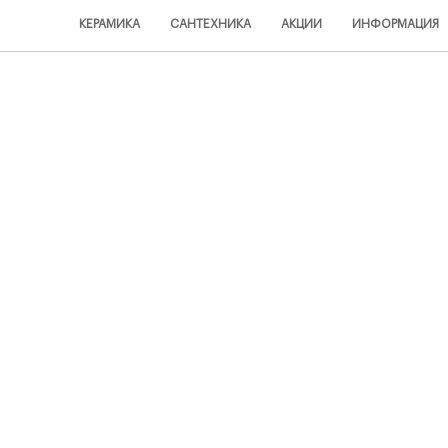
y.min.js');
КЕРАМИКА
САНТЕХНИКА
АКЦИИ
ИНФОРМАЦИЯ